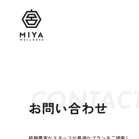
内
容
を
ス
キ
ッ
プ
CONTAC
お問い合わせ
経験豊富なスタッフが最適なプランをご提案し、