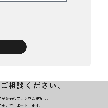
信
にご相談ください。
フが最適なプランをご提案し、
て全力でサポートします。