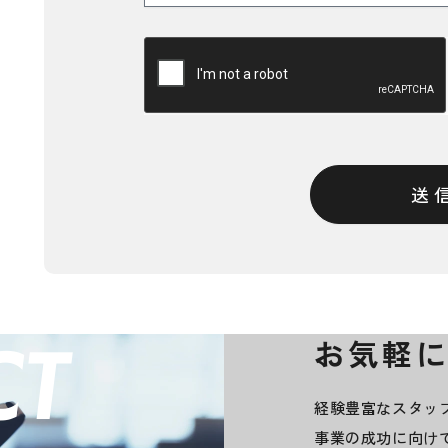
送
CT
お気軽
経験豊富なスタッ
事業の成功に向け